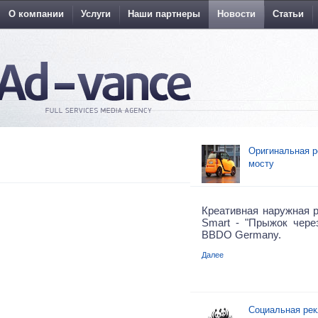
О компании
Услуги
Наши партнеры
Новости
Статьи
Оригинальная р
мосту
Креативная наружная 
Smart - "Прыжок через
BBDO Germany.
Далее
Cоциальная рек