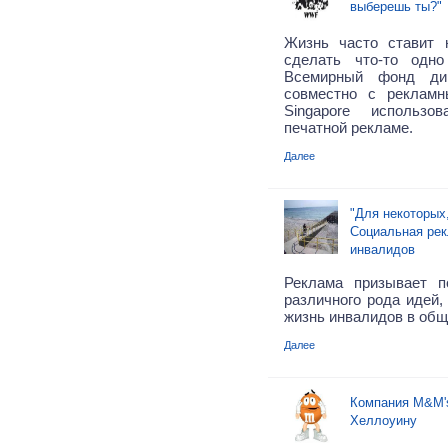
выберешь ты?"
Жизнь часто ставит 
сделать что-то одн
Всемирный фонд д
совместно с реклам
Singapore использ
печатной рекламе.
Далее
"Для некоторых,
Социальная рек
инвалидов
Реклама призывает п
различного рода идей,
жизнь инвалидов в общ
Далее
Компания M&M's
Хеллоуину