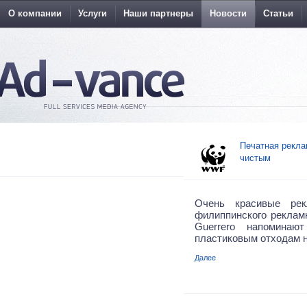
О компании
Услуги
Наши партнеры
Новости
Статьи
Печатная рекла
чистым
Очень красивые ре
филиппинского реклам
Guerrero напомина
пластиковым отходам н
Далее