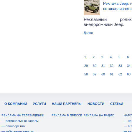
Реклама Jeep: н
останавливаетс
Рекламный ролик
внедорожники Jeep.
Далее
1
2
3
4
5
6
29
30
31
32
33
34
58
59
60
61
62
63
О КОМПАНИИ
УСЛУГИ
НАШИ ПАРТНЕРЫ
НОВОСТИ
СТАТЬИ
РЕКЛАМА НА ТЕЛЕВИДЕНИИ
РЕКЛАМА В ПРЕССЕ
РЕКЛАМА НА РАДИО
НАРУ
— региональные каналы
— на
— спонсорство
— в 
— кабельные каналы
— на