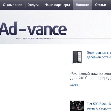
О компании
Услуги
Наши партнеры
Новости
Статьи
Электронная кн
деревьев остан
Рекламный постер элек
давайте беречь природ
Далее
Fiat 500 Black 
темную сторону