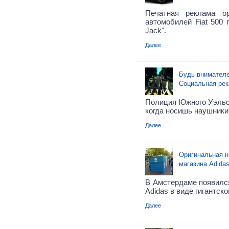
Печатная реклама о
автомобилей Fiat 500 
Jack".
Далее
Будь внимателе
Социальная ре
Полиция Южного Уэльса
когда носишь наушники
Далее
Оригинальная н
магазина Adidas
В Амстердаме появилс
Adidas в виде гигантск
Далее