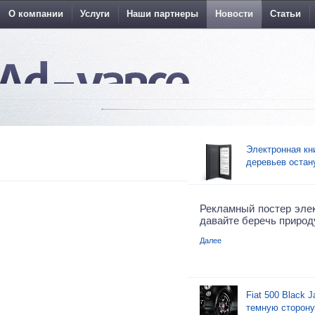
О компании
Услуги
Наши партнеры
Новости
Статьи
Электронная кн
деревьев остан
Рекламный постер элек
давайте беречь природ
Далее
Fiat 500 Black 
темную сторону