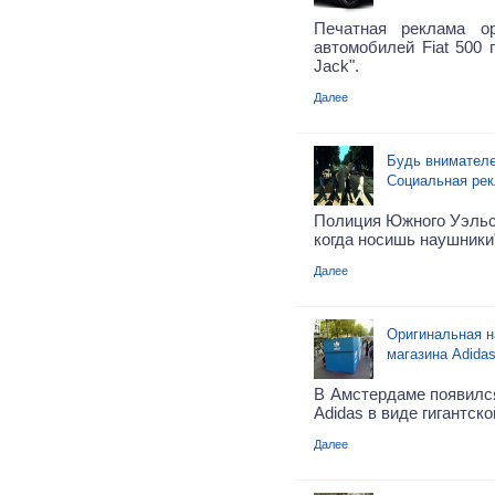
Печатная реклама о
автомобилей Fiat 500 
Jack".
Далее
Будь внимателе
Социальная ре
Полиция Южного Уэльса
когда носишь наушники
Далее
Оригинальная н
магазина Adidas
В Амстердаме появилс
Adidas в виде гигантск
Далее