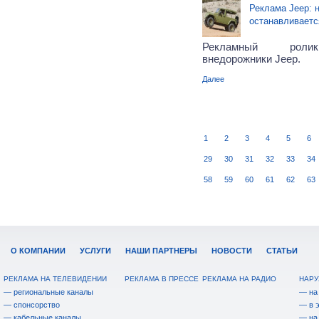
Реклама Jeep: н
останавливаетс
Рекламный ролик
внедорожники Jeep.
Далее
1
2
3
4
5
6
29
30
31
32
33
34
58
59
60
61
62
63
О КОМПАНИИ
УСЛУГИ
НАШИ ПАРТНЕРЫ
НОВОСТИ
СТАТЬИ
РЕКЛАМА НА ТЕЛЕВИДЕНИИ
РЕКЛАМА В ПРЕССЕ
РЕКЛАМА НА РАДИО
НАРУ
— региональные каналы
— на
— спонсорство
— в 
— кабельные каналы
— на