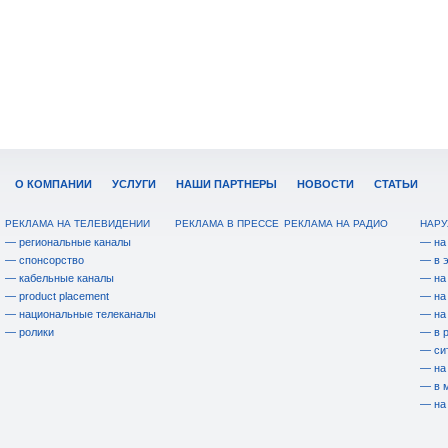
О КОМПАНИИ
УСЛУГИ
НАШИ ПАРТНЕРЫ
НОВОСТИ
СТАТЬИ
РЕКЛАМА НА ТЕЛЕВИДЕНИИ
РЕКЛАМА В ПРЕССЕ
РЕКЛАМА НА РАДИО
НАРУ
— региональные каналы
— на
— спонсорство
— в 
— кабельные каналы
— на
— product placement
— на
— национальные телеканалы
— на
— ролики
— в 
— си
— на
— в 
— на