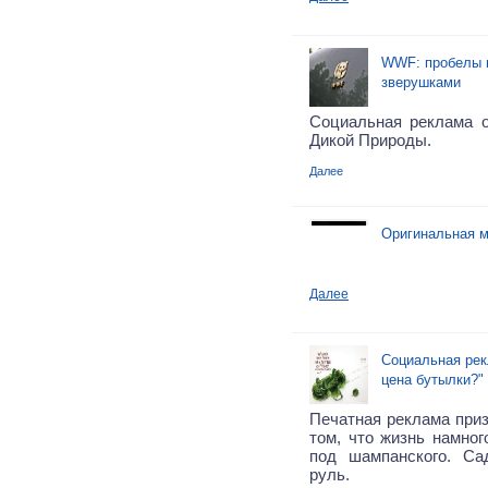
WWF: пробелы 
зверушками
Социальная реклама 
Дикой Природы.
Далее
Оригинальная м
Далее
Социальная рек
цена бутылки?"
Печатная реклама приз
том, что жизнь намног
под шампанского. Са
руль.