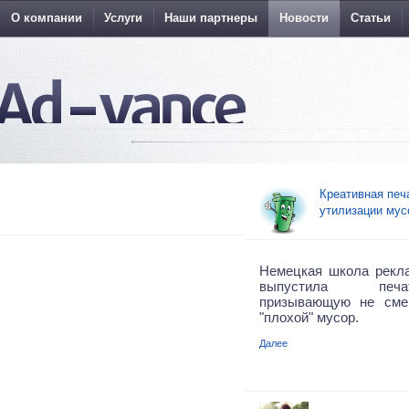
О компании
Услуги
Наши партнеры
Новости
Статьи
Креативная печ
утилизации мус
Немецкая школа рекл
выпустила печа
призывающую не сме
"плохой" мусор.
Далее