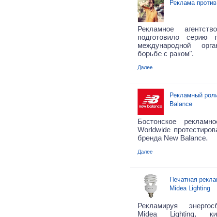
Реклама против
Рекламное агентс
подготовило серию 
международной орг
борьбе с раком".
Далее
Рекламный роли
Balance
Бостонское рекламно
Worldwide протестиров
бренда New Balance.
Далее
Печатная рекла
Midea Lighting
Рекламируя энерго
Midea Lighting, ки