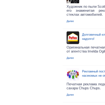
Художник по пыли Scott
его знаменитая рек
стеклах автомобилей.
Далее
Долговечный кле
надолго!
Оригинальная печатная
от агентства Imelda Ogi
Далее
Рекламный пост
насекомых не о
Печатная реклама леде
сахара Chups Chups.
Далее