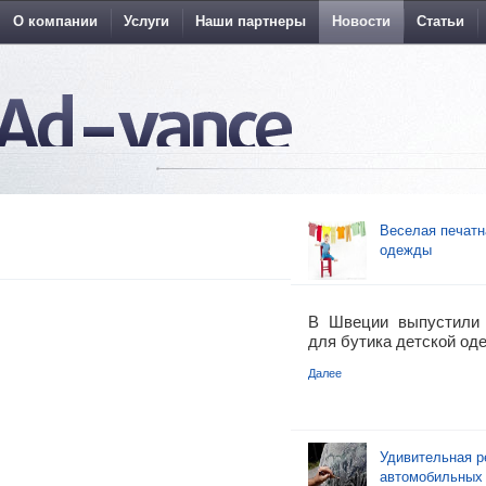
О компании
Услуги
Наши партнеры
Новости
Статьи
Веселая печатн
одежды
В Швеции выпустили
для бутика детской оде
Далее
Удивительная р
автомобильных 