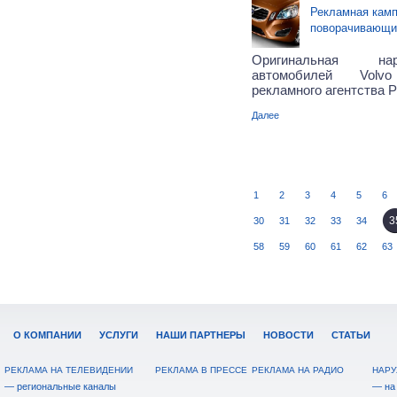
Рекламная камп
поворачивающий
Оригинальная на
автомобилей Volv
рекламного агентства Pi
Далее
1
2
3
4
5
6
3
30
31
32
33
34
58
59
60
61
62
63
О КОМПАНИИ
УСЛУГИ
НАШИ ПАРТНЕРЫ
НОВОСТИ
СТАТЬИ
РЕКЛАМА НА ТЕЛЕВИДЕНИИ
РЕКЛАМА В ПРЕССЕ
РЕКЛАМА НА РАДИО
НАРУ
— региональные каналы
— на