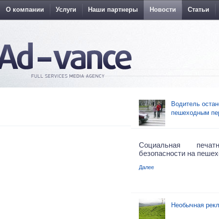
О компании
Услуги
Наши партнеры
Новости
Статьи
Водитель остан
пешеходным пе
Социальная печа
безопасности на пешех
Далее
Необычная рекл