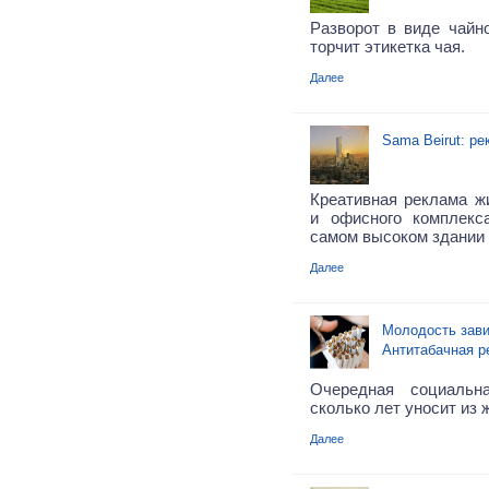
Разворот в виде чайно
торчит этикетка чая.
Далее
Sama Beirut: р
Креативная реклама жи
и офисного комплекс
самом высоком здании 
Далее
Молодость зави
Антитабачная р
Очередная социальн
сколько лет уносит из 
Далее