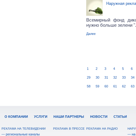
Наружная рекл
Всемирный фонд дик
нужно больше зелени "
Далее
1
2
3
4
5
6
29
30
31
32
33
34
58
59
60
61
62
63
О КОМПАНИИ
УСЛУГИ
НАШИ ПАРТНЕРЫ
НОВОСТИ
СТАТЬИ
РЕКЛАМА НА ТЕЛЕВИДЕНИИ
РЕКЛАМА В ПРЕССЕ
РЕКЛАМА НА РАДИО
НАРУ
— региональные каналы
— на