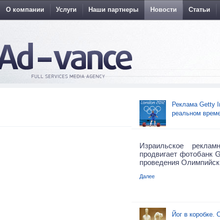
О компании
Услуги
Наши партнеры
Новости
Статьи
Реклама Getty 
реальном време
Израильское реклам
продвигает фотобанк G
проведения Олимпийски
Далее
Йог в коробке.