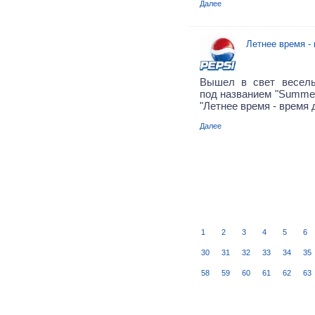
Далее
Летнее время -
Вышел в свет весел
под названием "Summer 
"Летнее время - время д
Далее
1
2
3
4
5
6
30
31
32
33
34
35
58
59
60
61
62
63