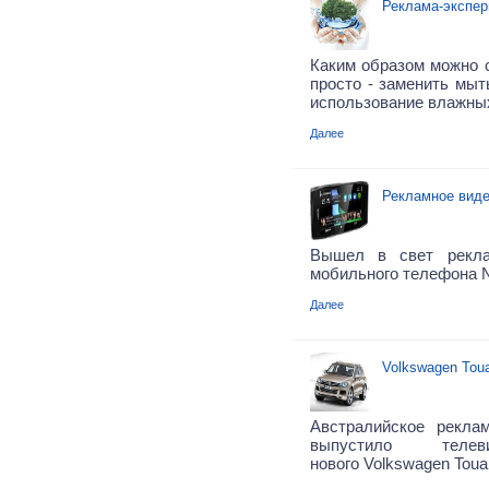
Реклама-экспер
Каким образом можно 
просто - заменить мыт
использование влажны
Далее
Рекламное виде
Вышел в свет рекла
мобильного телефона N
Далее
Volkswagen Tou
Австралийское рекла
выпустило телев
нового Volkswagen Toua