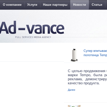
О компании
Услуги
Наши партнеры
Новости
Статьи
Супер впитыва
полотенца Tem
С целью продвижения
марки Tempo, была р
реклама, демонстрир
качество продукта.
Далее