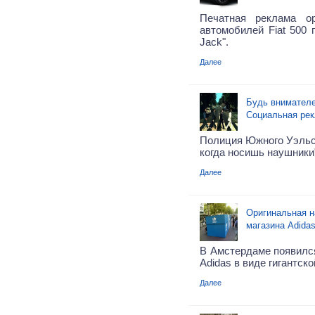
Печатная реклама о
автомобилей Fiat 500 
Jack".
Далее
Будь внимателе
Социальная ре
Полиция Южного Уэльса
когда носишь наушники
Далее
Оригинальная н
магазина Adidas
В Амстердаме появилс
Adidas в виде гигантск
Далее