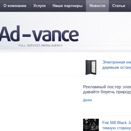
О компании
Услуги
Наши партнеры
Новости
Статьи
Электронная кн
деревьев остан
Рекламный постер элек
давайте беречь природ
Далее
Fiat 500 Black 
темную сторону