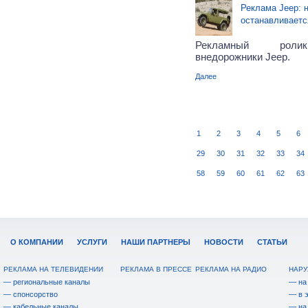
Реклама Jeep: н
останавливаетс
Рекламный ролик
внедорожники Jeep.
Далее
1
2
3
4
5
6
29
30
31
32
33
34
58
59
60
61
62
63
О КОМПАНИИ
УСЛУГИ
НАШИ ПАРТНЕРЫ
НОВОСТИ
СТАТЬИ
РЕКЛАМА НА ТЕЛЕВИДЕНИИ
РЕКЛАМА В ПРЕССЕ
РЕКЛАМА НА РАДИО
НАРУ
— региональные каналы
— на
— спонсорство
— в 
— кабельные каналы
— на