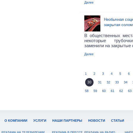
Далее
Необычная соци
закрытая солом
В общественных мест
некоторые трубоч
заменили на закрытые
Далее
1
2
3
4
5
6
30
31
32
33
34
58
59
60
61
62
63
О КОМПАНИИ
УСЛУГИ
НАШИ ПАРТНЕРЫ
НОВОСТИ
СТАТЬИ
РЕКЛАМА НА ТЕЛЕВИДЕНИИ
РЕКЛАМА В ПРЕССЕ
РЕКЛАМА НА РАДИО
НАРУ