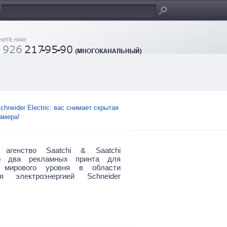
chneider Electric: вас снимает скрытая
амера!
 агенство Saatchi & Saatchi
о два рекламных принта для
 мирового уровня в области
ия электроэнергией Schneider