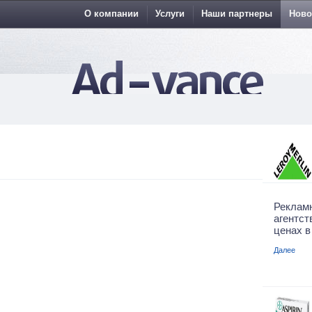
О компании
Услуги
Наши партнеры
Ново
Рекла
агентс
ценах в
Далее