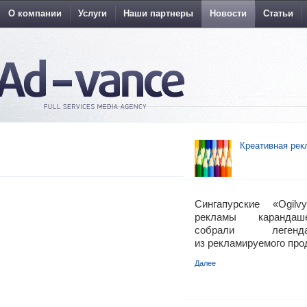
О компании
Услуги
Наши партнеры
Новости
Статьи
Креативная рек
Сингапурские «Ogi
рекламы карандаше
собрали легенд
из рекламируемого про
Далее