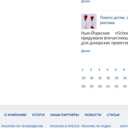
Далее
Помоги детям, 
реклама
Нью-Йоркские «Scho
придумали впечатляющ
для донорских проекто
Далее
1
2
3
4
5
6
29
30
31
32
33
34
58
59
60
61
62
63
О КОМПАНИИ
УСЛУГИ
НАШИ ПАРТНЕРЫ
НОВОСТИ
СТАТЬИ
РЕКЛАМА НА ТЕЛЕВИДЕНИИ
РЕКЛАМА В ПРЕССЕ
РЕКЛАМА НА РАДИО
НАРУ