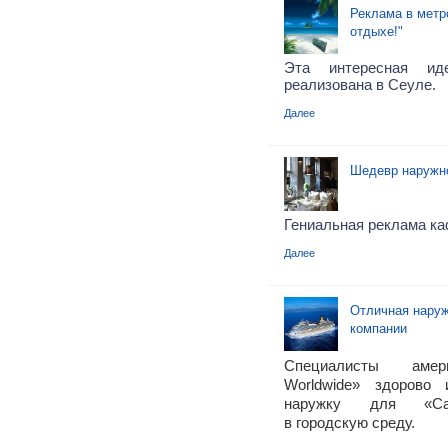
Реклама в метр
отдыхе!"
Эта интересная и
реализована в Сеуле.
Далее
Шедевр наружн
Гениальная реклама каф
Далее
Отличная наруж
компании
Специалисты амери
Worldwide» здорово 
наружку для «Carn
в городскую среду.